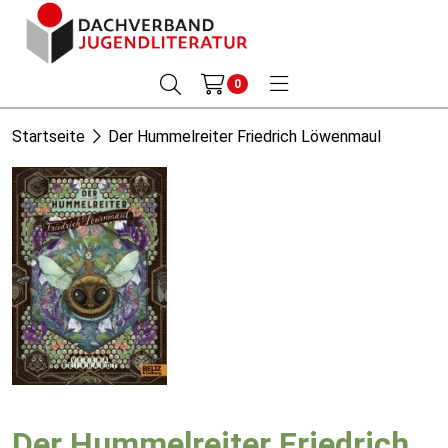
0
Startseite
Der Hummelreiter Friedrich Löwenmaul
Der Hummelreiter Friedrich