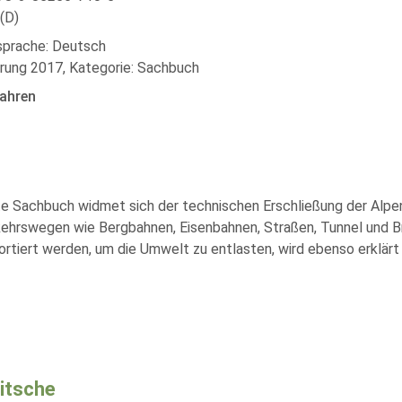
(D)
lsprache: Deutsch
rung 2017, Kategorie: Sachbuch
ahren
erte Sachbuch widmet sich der technischen Erschließung der Al
kehrswegen wie Bergbahnen, Eisenbahnen, Straßen, Tunnel und B
tiert werden, um die Umwelt zu entlasten, wird ebenso erklär
ritsche