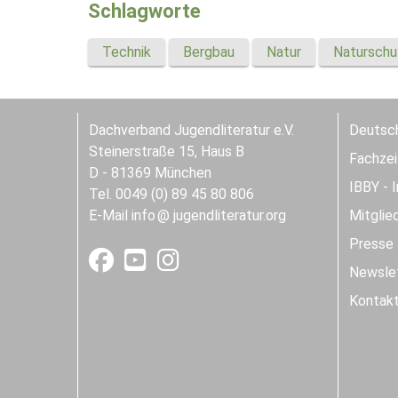
Schlagworte
Technik
Bergbau
Natur
Naturschu
Dachverband Jugendliteratur e.V.
Deutsch
Steinerstraße 15, Haus B
Fachzeit
D - 81369 München
IBBY - 
Tel. 0049 (0) 89 45 80 806
E-Mail
info
jugendliteratur.org
Mitglie
Presse
Newslet
Kontak