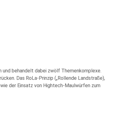
pen und behandelt dabei zwölf Themenkomplexe.
rücken. Das RoLa-Prinzip („Rollende Landstraße),
t wie der Einsatz von Hightech-Maulwürfen zum