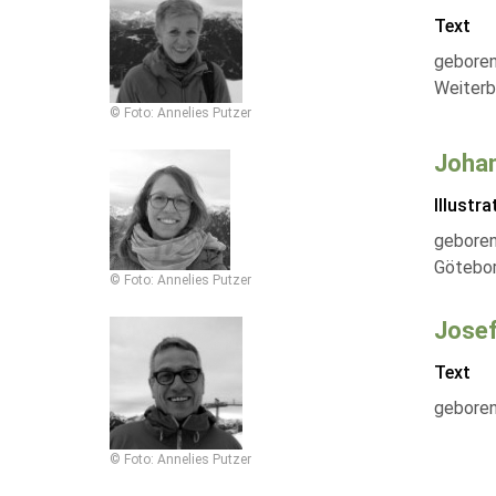
Text
geboren
Weiterb
© Foto: Annelies Putzer
Johan
Illustra
geboren
Götebor
© Foto: Annelies Putzer
Josef
Text
geboren
© Foto: Annelies Putzer