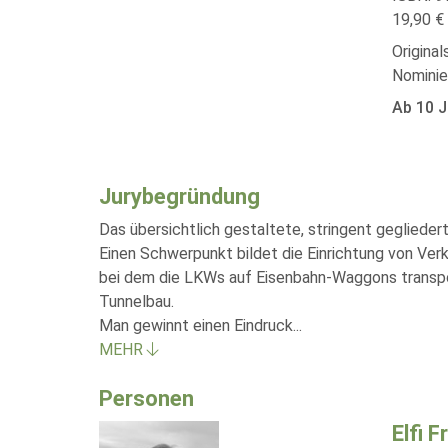
19,90 € 
Origina
Nominie
Ab 10 J
Jurybegründung
Das übersichtlich gestaltete, stringent geglied
Einen Schwerpunkt bildet die Einrichtung von Ver
bei dem die LKWs auf Eisenbahn-Waggons transpor
Tunnelbau.
Man gewinnt einen Eindruck
...
MEHR
Personen
Elfi F