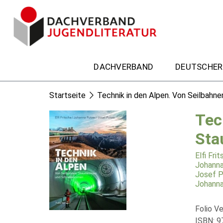
DACHVERBAND
DEUTSCHER
Startseite
Technik in den Alpen. Von Seilbah
Tec
Sta
Elfi Fri
Johanna
Josef P
Johanna
Folio Ve
ISBN: 9