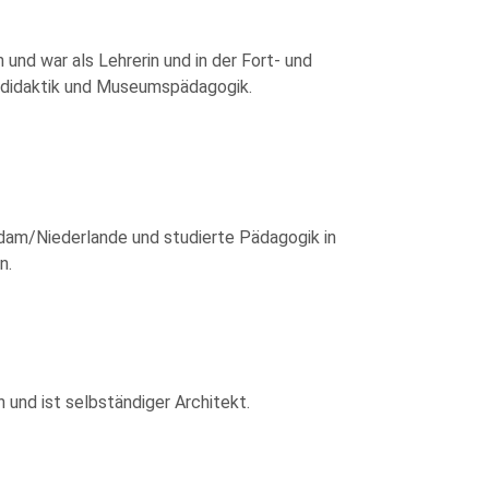
nd war als Lehrerin und in der Fort- und
ksdidaktik und Museumspädagogik.
dam/Niederlande und studierte Pädagogik in
n.
 und ist selbständiger Architekt.