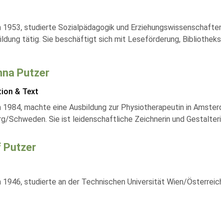
 1953, studierte Sozialpädagogik und Erziehungswissenschaften u
ildung tätig. Sie beschäftigt sich mit Leseförderung, Bibliothe
na Putzer
tion & Text
 1984, machte eine Ausbildung zur Physiotherapeutin in Amster
g/Schweden. Sie ist leidenschaftliche Zeichnerin und Gestalteri
 Putzer
 1946, studierte an der Technischen Universität Wien/Österreich