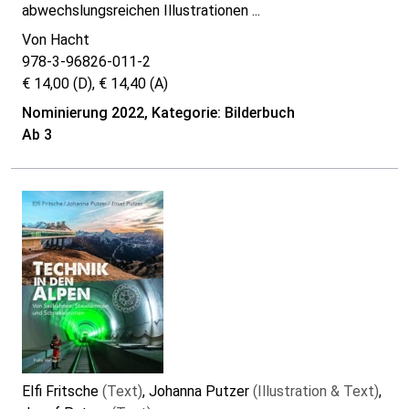
abwechslungsreichen Illustrationen ...
Von Hacht
978-3-96826-011-2
€ 14,00 (D), € 14,40 (A)
Nominierung 2022, Kategorie: Bilderbuch
Ab 3
Elfi Fritsche
(Text)
, Johanna Putzer
(Illustration & Text)
,