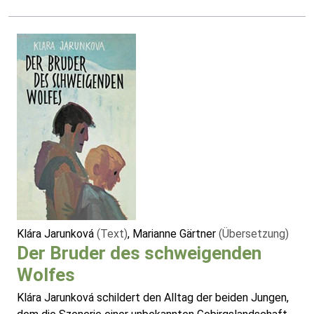
Klára Jarunková
(Text)
, Marianne Gärtner
(Übersetzung)
Der Bruder des schweigenden
Wolfes
Klára Jarunková schildert den Alltag der beiden Jungen,