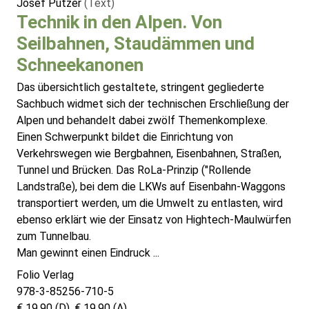
Josef Putzer
(Text)
Technik in den Alpen. Von
Seilbahnen, Staudämmen und
Schneekanonen
Das übersichtlich gestaltete, stringent gegliederte
Sachbuch widmet sich der technischen Erschließung der
Alpen und behandelt dabei zwölf Themenkomplexe.
Einen Schwerpunkt bildet die Einrichtung von
Verkehrswegen wie Bergbahnen, Eisenbahnen, Straßen,
Tunnel und Brücken. Das RoLa-Prinzip ("Rollende
Landstraße), bei dem die LKWs auf Eisenbahn-Waggons
transportiert werden, um die Umwelt zu entlasten, wird
ebenso erklärt wie der Einsatz von Hightech-Maulwürfen
zum Tunnelbau.
Man gewinnt einen Eindruck ...
Folio Verlag
978-3-85256-710-5
€ 19,90 (D), € 19,90 (A)