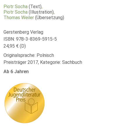
Piotr Socha
(Text)
,
Piotr Socha
(Illustration)
,
Thomas Weiler
(Übersetzung)
Gerstenberg Verlag
ISBN: 978-3-8369-5915-5
24,95 € (D)
Originalsprache: Polnisch
Preisträger 2017, Kategorie: Sachbuch
Ab 6 Jahren