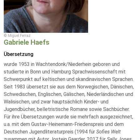
© Miguel Ferraz
Gabriele Haefs
Übersetzung
wurde 1953 in Wachtendonk/Niederhein geboren und
studierte in Bonn und Hamburg Sprachwissenschaft mit
Schwerpunkt auf keltischen und skandinavischen Sprachen.
Seit 1983 übersetzt sie aus dem Norwegischen, Dänischen,
Schwedischen, Englischen, Gälischen, Niederländischen und
Walisischen, und zwar hauptsächlich Kinder- und
Jugendbücher, belletristische Romane sowie Sachbücher.
Für ihre Übersetzungen wurde sie mehrfach ausgezeichnet,
u.a. mit dem Gustav-Heinemann-Friedenspreis und dem
Deutschen Jugendliteraturpreis (1994 für
Sofies Welt
zusammen mit Autor Jostein Gaarder, 2017 für
Sally Jones