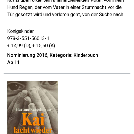
Ruths überfordertem alleinerziehenden Vater, von ihrem
Hund Regen, der vom Vater in einer Sturmnacht vor die
Tür gesetzt wird und verloren geht, von der Suche nach
...
Königskinder
978-3-551-56013-1
€ 14,99 (D), € 15,50 (A)
Nominierung 2016, Kategorie: Kinderbuch
Ab 11