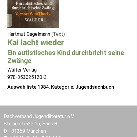
Hartmut Gagelmann
(Text)
Kai lacht wieder
Ein autistisches Kind durchbricht seine
Zwänge
Walter Verlag
978-353025120-3
Auswahlliste 1984, Kategorie: Jugendsachbuch
Dachverband Jugendliteratur e.V.
Steinerstraße 15, Haus B
D - 81369 München