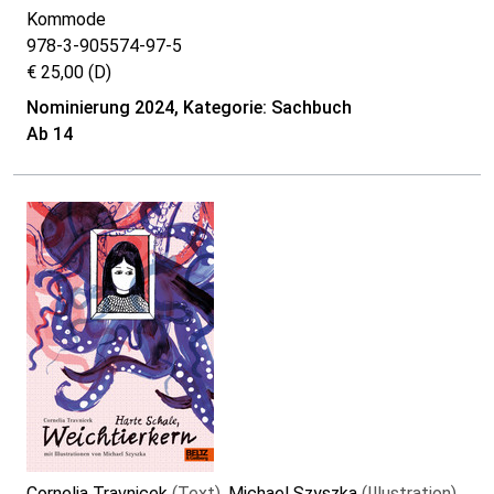
Kommode
978-3-905574-97-5
€ 25,00 (D)
Nominierung 2024, Kategorie: Sachbuch
Ab 14
Cornelia Travnicek
(Text)
, Michael Szyszka
(Illustration)