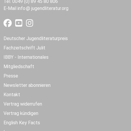
Tel. 0049 (0) 89 45 80 806
E-Mail
info
jugendliteratur.org
Deutscher Jugendliteraturpreis
Fachzeitschrift Julit
IBBY - Internationales
Mitgliedschaft
Presse
Newsletter abonnieren
Kontakt
Vertrag widerrufen
Vertrag kündigen
English Key Facts