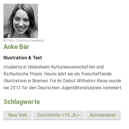
© Foto: Cosima Hanebeck
Anke Bär
Illustration & Text
studierte in Hildesheim Kulturwissenschaften und
Ästhetische Praxis. Heute lebt sie als freischaffende
Illustratorin in Bremen. Für ihr Debüt
Wilhelms Reise
wurde
sie 2013 für den Deutschen Jugendliteraturpreis nominiert.
Schlagworte
New York
Geschichte <19. Jh.>
Auswanderer