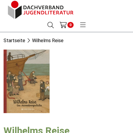
0
Startseite
Wilhelms Reise
Wilhelms Reise