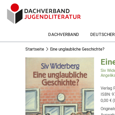
DACHVERBAND
DEUTSCHER
Startseite
Eine unglaubliche Geschichte?
Ein
Siv Wid
Angelik
Verlag F
ISBN: 
0,00 € (
Origina
Auswahl