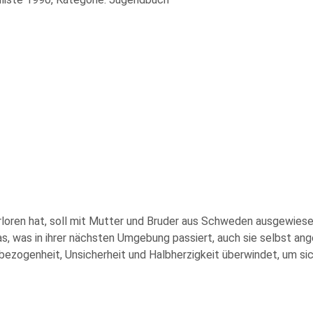
 verloren hat, soll mit Mutter und Bruder aus Schweden ausgewies
s, was in ihrer nächsten Umgebung passiert, auch sie selbst ange
chbezogenheit, Unsicherheit und Halbherzigkeit überwindet, um 