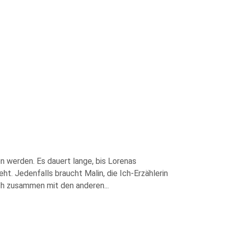
en werden. Es dauert lange, bis Lorenas
ht. Jedenfalls braucht Malin, die Ich-Erzählerin
sich zusammen mit den anderen
...