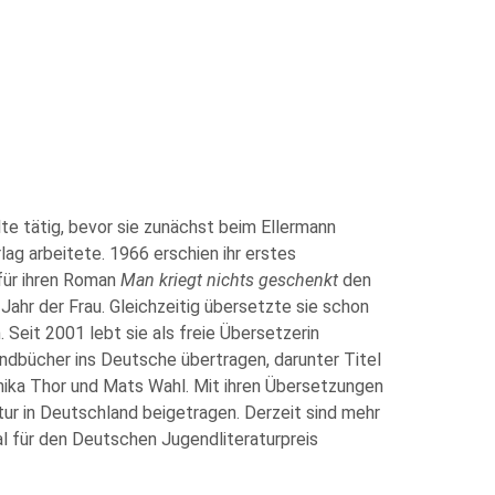
te tätig, bevor sie zunächst beim Ellermann
lag arbeitete.
1966 erschien ihr erstes
 für ihren Roman
Man kriegt nichts geschenkt
den
Jahr der Frau.
Gleichzeitig übersetzte sie schon
eit 2001 lebt sie als freie Übersetzerin
ndbücher ins Deutsche übertragen, darunter Titel
nika Thor und Mats Wahl. Mit ihren Übersetzungen
tur in Deutschland beigetragen. Derzeit sind mehr
Mal für den Deutschen Jugendliteraturpreis