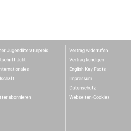
er Jugendliteraturpreis
Vertrag widerrufen
schrift Julit
Vertrag kündigen
Internationales
English Key Facts
dschaft
Impressum
Datenschutz
ter abonnieren
Webseiten-Cookies
t