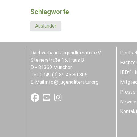
Schlagworte
Ausländer
Dachverband Jugendliteratur e.V.
Deutsch
Steinerstraße 15, Haus B
Fachzeit
D - 81369 München
IBBY - 
Tel. 0049 (0) 89 45 80 806
E-Mail
info
jugendliteratur.org
Mitglie
Presse
Newslet
Kontak