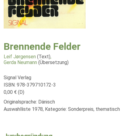
Brennende Felder
Leif Jørgensen
(Text)
,
Gerda Neumann
(Übersetzung)
Signal Verlag
ISBN: 978-379710172-3
0,00 € (D)
Originalsprache: Dänisch
Auswahlliste 1978, Kategorie: Sonderpreis, thematisch