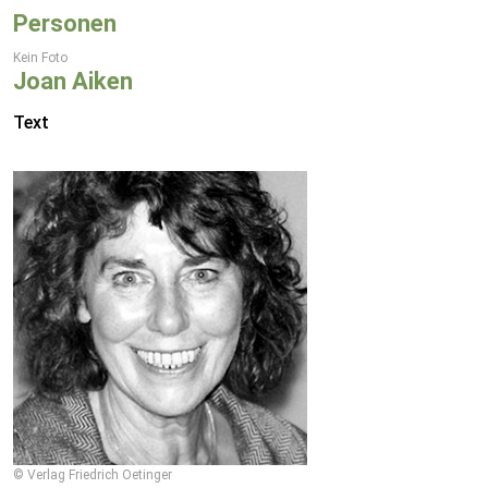
Personen
Kein Foto
Joan Aiken
Text
© Verlag Friedrich Oetinger