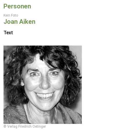
Personen
Kein Foto
Joan Aiken
Text
© Verlag Friedrich Oetinger