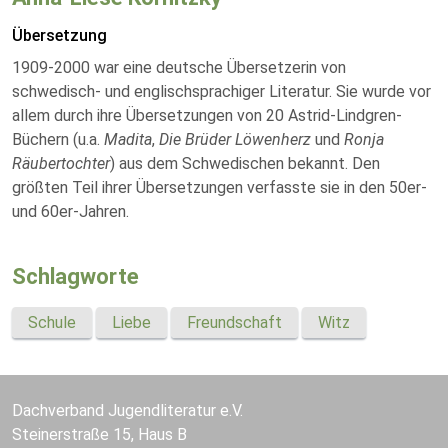
Übersetzung
1909-2000 war eine deutsche Übersetzerin von
schwedisch- und englischsprachiger Literatur. Sie wurde vor
allem durch ihre Übersetzungen von 20 Astrid-Lindgren-
Büchern (u.a.
Madita
,
Die Brüder Löwenherz
und
Ronja
Räubertochter
) aus dem Schwedischen bekannt. Den
größten Teil ihrer Übersetzungen verfasste sie in den 50er-
und 60er-Jahren.
Schlagworte
Schule
Liebe
Freundschaft
Witz
Dachverband Jugendliteratur e.V.
Steinerstraße 15, Haus B