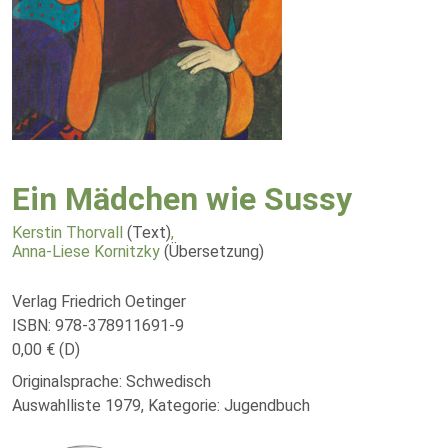
Ein Mädchen wie Sussy
Kerstin Thorvall
(Text)
,
Anna-Liese Kornitzky
(Übersetzung)
Verlag Friedrich Oetinger
ISBN: 978-378911691-9
0,00 € (D)
Originalsprache: Schwedisch
Auswahlliste 1979, Kategorie: Jugendbuch