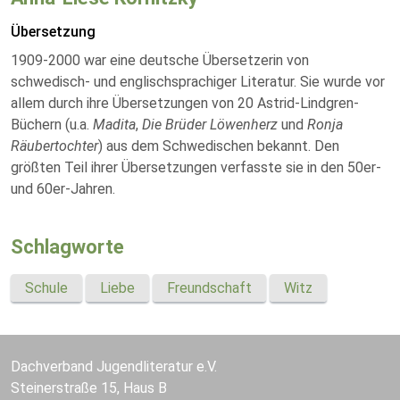
Übersetzung
1909-2000 war eine deutsche Übersetzerin von
schwedisch- und englischsprachiger Literatur. Sie wurde vor
allem durch ihre Übersetzungen von 20 Astrid-Lindgren-
Büchern (u.a.
Madita
,
Die Brüder Löwenherz
und
Ronja
Räubertochter
) aus dem Schwedischen bekannt. Den
größten Teil ihrer Übersetzungen verfasste sie in den 50er-
und 60er-Jahren.
Schlagworte
Schule
Liebe
Freundschaft
Witz
Dachverband Jugendliteratur e.V.
Steinerstraße 15, Haus B