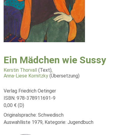
Ein Mädchen wie Sussy
Kerstin Thorvall
(Text)
,
Anna-Liese Kornitzky
(Übersetzung)
Verlag Friedrich Oetinger
ISBN: 978-378911691-9
0,00 € (D)
Originalsprache: Schwedisch
Auswahlliste 1979, Kategorie: Jugendbuch