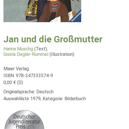
Jan und die Großmutter
Hanna Muschg
(Text)
,
Gisela Degler-Rummel
(Illustration)
Maier Verlag
ISBN: 978-347333574-9
0,00 € (D)
Originalsprache: Deutsch
Auswahlliste 1979, Kategorie: Bilderbuch