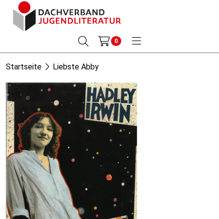
0
Startseite
Liebste Abby