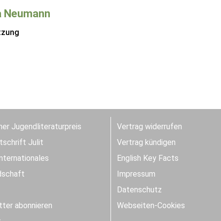
a Neumann
tzung
er Jugendliteraturpreis
Vertrag widerrufen
schrift Julit
Vertrag kündigen
Internationales
English Key Facts
dschaft
Impressum
Datenschutz
ter abonnieren
Webseiten-Cookies