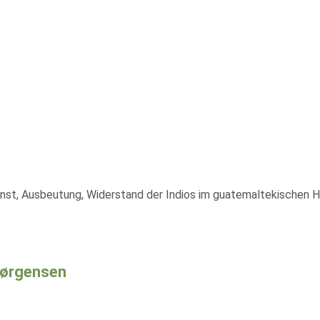
nst, Ausbeutung, Widerstand der Indios im guatemaltekischen Ho
Jørgensen