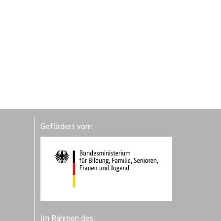
Gefördert vom:
Im Rahmen des: