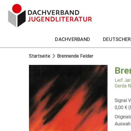
DACHVERBAND
DEUTSCHER
Startseite
Brennende Felder
Bre
Leif Jø
Gerda 
Signal V
0,00 € (
Original
Auswahl