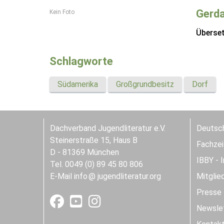
Gerd
Kein Foto
Überse
Schlagworte
Südamerika
Großgrundbesitz
Dorf
Dachverband Jugendliteratur e.V.
Deutsch
Steinerstraße 15, Haus B
Fachzeit
D - 81369 München
IBBY - 
Tel. 0049 (0) 89 45 80 806
E-Mail
info
jugendliteratur.org
Mitglie
Presse
Newslet