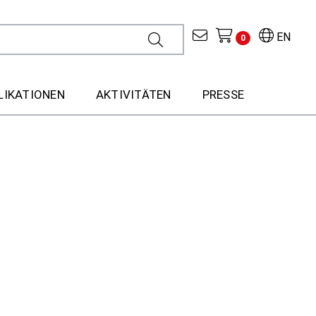
EN
0
LIKATIONEN
AKTIVITÄTEN
PRESSE