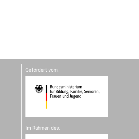
Gefördert vom:
Im Rahmen des: