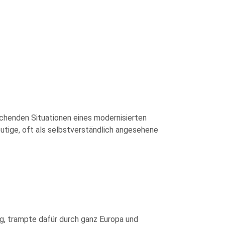
schenden Situationen eines modernisierten
eutige, oft als selbstverständlich angesehene
g, trampte dafür durch ganz Europa und