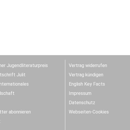
er Jugendliteraturpreis
Vertrag widerrufen
schrift Julit
Vertrag kündigen
Internationales
English Key Facts
dschaft
Impressum
Datenschutz
ter abonnieren
Webseiten-Cookies
t