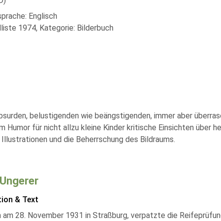
D)
sprache: Englisch
liste 1974, Kategorie: Bilderbuch
n absurden, belustigenden wie beängstigenden, immer aber überra
Humor für nicht allzu kleine Kinder kritische Einsichten über h
Illustrationen und die Beherrschung des Bildraums.
Ungerer
tion & Text
 am 28. November 1931 in Straßburg, verpatzte die Reifeprüfun