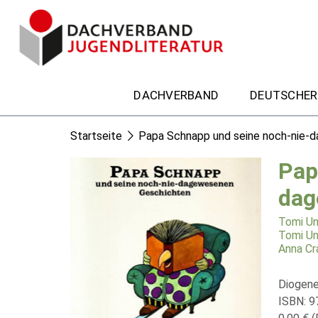
DACHVERBAND
DEUTSCHER
Startseite
Papa Schnapp und seine noch-nie-
Pap
dag
Tomi Un
Tomi Un
Anna Cr
Diogene
ISBN: 