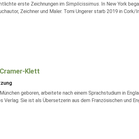
ntlichte erste Zeichnungen im
Simplicissimus
. In New York bega
chautor, Zeichner und Maler. Tomi Ungerer starb 2019 in Cork/Ir
Cramer-Klett
tzung
 München geboren, arbeitete nach einem Sprachstudium in England
s Verlag. Sie ist als Übersetzerin aus dem Französischen und Eng