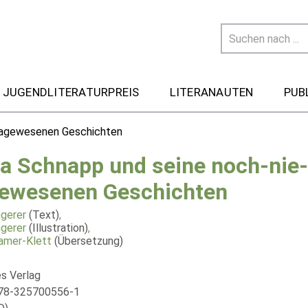
 JUGENDLITERATURPREIS
LITERANAUTEN
PUB
dagewesenen Geschichten
a Schnapp und seine noch-nie-
ewesenen Geschichten
gerer
(Text)
,
gerer
(Illustration)
,
amer-Klett
(Übersetzung)
s Verlag
978-325700556-1