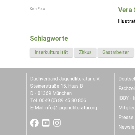
Vera 
Kein Foto
Illustra
Schlagworte
Interkulturalität
Zirkus
Gastarbeiter
Dachverband Jugendliteratur e.V.
Deutsch
Steinerstraße 15, Haus B
Fachzeit
D - 81369 München
IBBY - 
Tel. 0049 (0) 89 45 80 806
E-Mail
info
jugendliteratur.org
Mitglie
Presse
Newslet