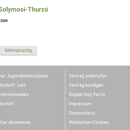
Solymosi-Thurzó
tion
Mehrsprachig
er Jugendliteraturpreis
Vertrag widerrufen
schrift Julit
Vertrag kündigen
Internationales
English Key Facts
dschaft
Impressum
Datenschutz
ter abonnieren
Webseiten-Cookies