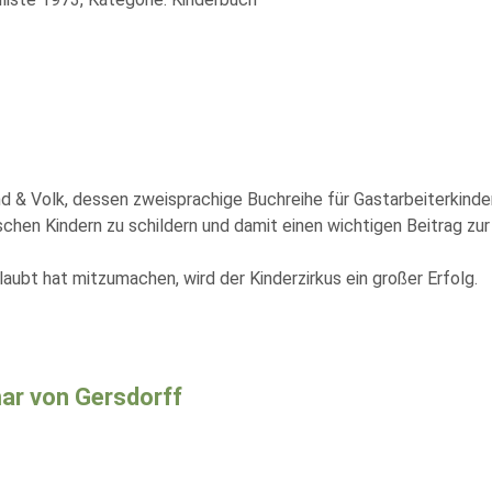
end & Volk, dessen zweisprachige Buchreihe für Gastarbeiterkind
en Kindern zu schildern und damit einen wichtigen Beitrag zur 
aubt hat mitzumachen, wird der Kinderzirkus ein großer Erfolg.
r von Gersdorff