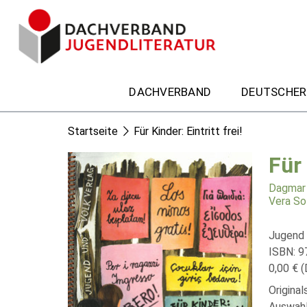
DACHVERBAND
DEUTSCHER
Startseite
Für Kinder: Eintritt frei!
Für 
Dagmar 
Vera So
Jugend 
ISBN: 
0,00 € (
Origina
Auswahl