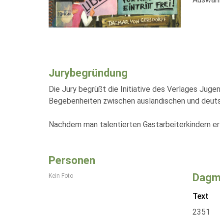
Jurybegründung
Die Jury begrüßt die Initiative des Verlages Jug
Begebenheiten zwischen ausländischen und deutsch
Nachdem man talentierten Gastarbeiterkindern erl
Personen
Dagma
Kein Foto
Text
2351