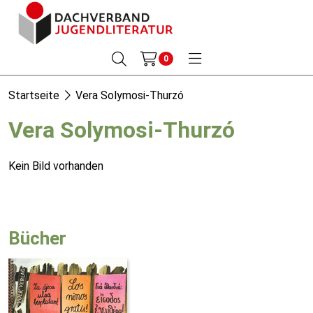
0
Startseite
Vera Solymosi-Thurzó
Vera Solymosi-Thurzó
Kein Bild vorhanden
Bücher