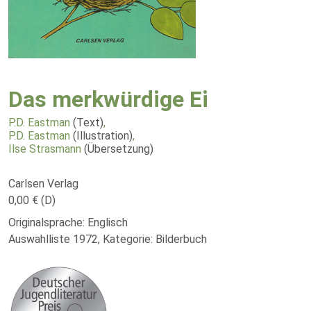
Das merkwürdige Ei
P.D. Eastman
(Text)
,
P.D. Eastman
(Illustration)
,
Ilse Strasmann
(Übersetzung)
Carlsen Verlag
0,00 € (D)
Originalsprache: Englisch
Auswahlliste 1972, Kategorie: Bilderbuch