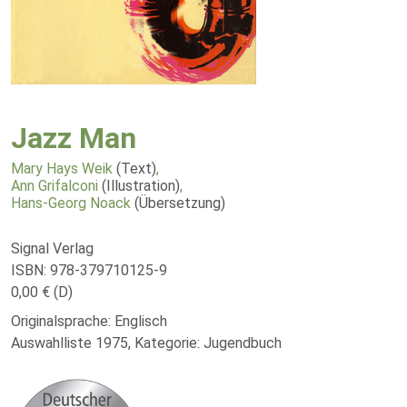
Jazz Man
Mary Hays Weik
(Text)
,
Ann Grifalconi
(Illustration)
,
Hans-Georg Noack
(Übersetzung)
Signal Verlag
ISBN: 978-379710125-9
0,00 € (D)
Originalsprache: Englisch
Auswahlliste 1975, Kategorie: Jugendbuch