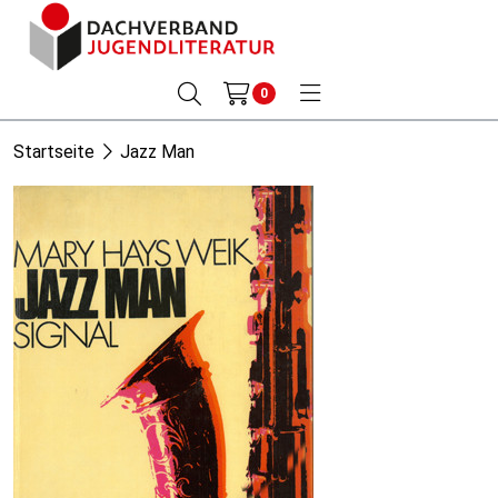
0
Startseite
Jazz Man