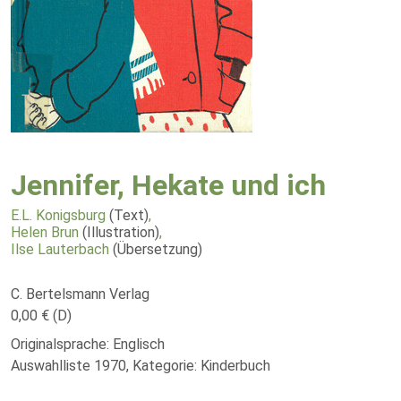
Jennifer, Hekate und ich
E.L. Konigsburg
(Text)
,
Helen Brun
(Illustration)
,
Ilse Lauterbach
(Übersetzung)
C. Bertelsmann Verlag
0,00 € (D)
Originalsprache: Englisch
Auswahlliste 1970, Kategorie: Kinderbuch