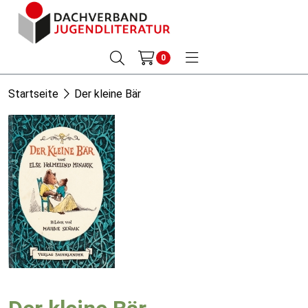
0
Startseite
Der kleine Bär