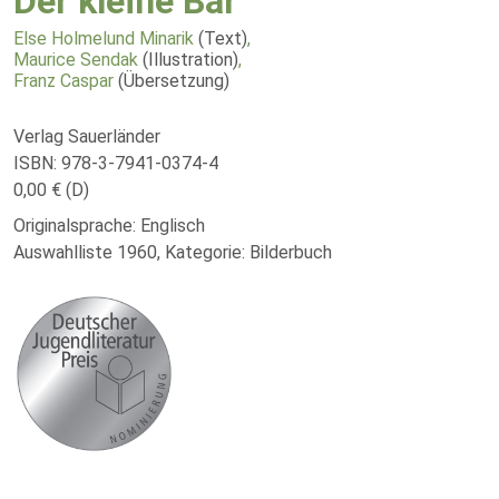
Der kleine Bär
Else Holmelund Minarik
(Text)
,
Maurice Sendak
(Illustration)
,
Franz Caspar
(Übersetzung)
Verlag Sauerländer
ISBN: 978-3-7941-0374-4
0,00 € (D)
Originalsprache: Englisch
Auswahlliste 1960, Kategorie: Bilderbuch