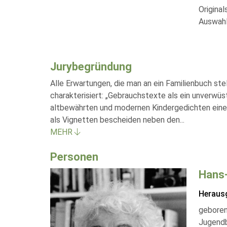
Origina
Auswahl
Jurybegründung
Alle Erwartungen, die man an ein Familienbuch ste
charakterisiert: „Gebrauchstexte als ein unverwüs
altbewährten und modernen Kindergedichten eine Au
als Vignetten bescheiden neben den
...
MEHR
Personen
Hans-
Heraus
geboren
Jugendb