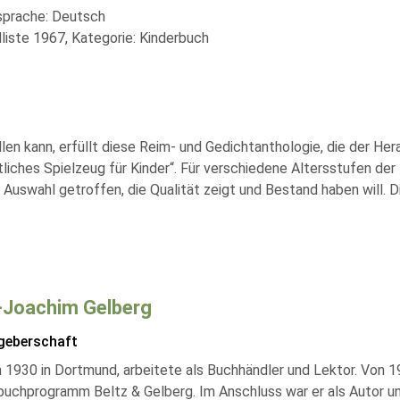
lsprache: Deutsch
liste 1967, Kategorie: Kinderbuch
llen kann, erfüllt diese Reim- und Gedichtanthologie, die der H
tliches Spielzeug für Kinder“. Für verschiedene Altersstufen de
swahl getroffen, die Qualität zeigt und Bestand haben will. Die 
Joachim Gelberg
geberschaft
 1930 in Dortmund, arbeitete als Buchhändler und Lektor. Von 19
uchprogramm Beltz & Gelberg. Im Anschluss war er als Autor u