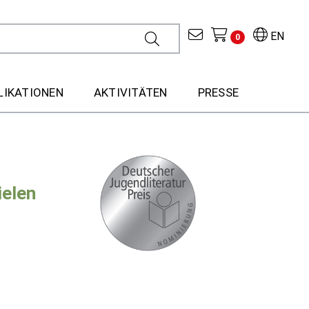
EN
0
LIKATIONEN
AKTIVITÄTEN
PRESSE
ielen