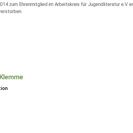
14 zum Ehrenmitglied im Arbeitskreis für Jugendliteratur e.V. er
verstorben.
 Klemme
tion