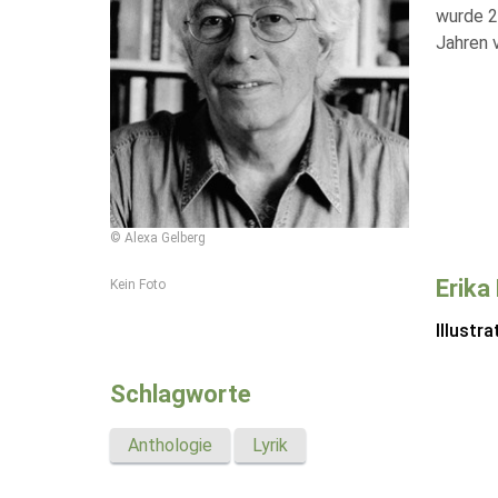
wurde 20
Jahren 
© Alexa Gelberg
Erika
Kein Foto
Illustra
Schlagworte
Anthologie
Lyrik