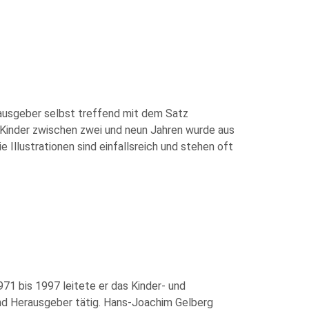
erausgeber selbst treffend mit dem Satz
r Kinder zwischen zwei und neun Jahren wurde aus
Illustrationen sind einfallsreich und stehen oft
71 bis 1997 leitete er das Kinder- und
nd Herausgeber tätig. Hans-Joachim Gelberg