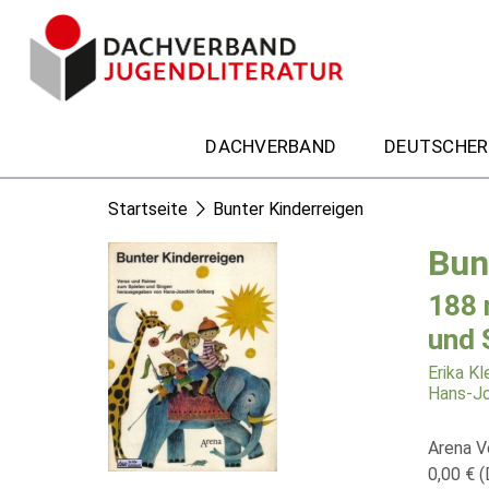
DACHVERBAND
DEUTSCHER
Startseite
Bunter Kinderreigen
Bun
188 
und 
Erika K
Hans-Jo
Arena V
0,00 € (