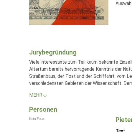
Auswahl
Jurybegründung
Viele interessante zum Teil kaum bekannte Einzel
Altertum bereits hervorragende Kenntnis der Natu
Straßenbaus, der Post und der Schiffahrt, vom L
verschiedensten Gebieten der Wissenschaft. De
MEHR
Personen
Pieter
Kein Foto
Text