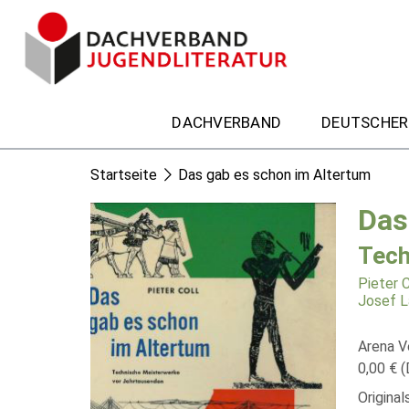
DACHVERBAND
DEUTSCHER
Startseite
Das gab es schon im Altertum
Das
Tech
Pieter C
Josef L
Arena V
0,00 € (
Origina