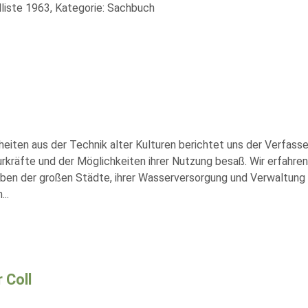
liste 1963, Kategorie: Sachbuch
heiten aus der Technik alter Kulturen berichtet uns der Verfass
rkräfte und der Möglichkeiten ihrer Nutzung besaß. Wir erfahre
eben der großen Städte, ihrer Wasserversorgung und Verwaltung 
m
...
 Coll