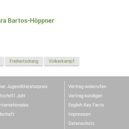
ra Bartos-Höppner
Freiheitsdrang
Völkerkampf
er Jugendliteraturpreis
Vertrag widerrufen
schrift Julit
Vertrag kündigen
Internationales
English Key Facts
dschaft
Impressum
Datenschutz