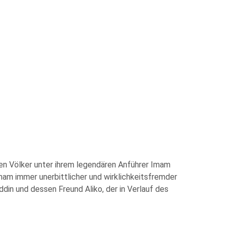
hen Völker unter ihrem legendären Anführer Imam
mam immer unerbittlicher und wirklichkeitsfremder
din und dessen Freund Aliko, der in Verlauf des