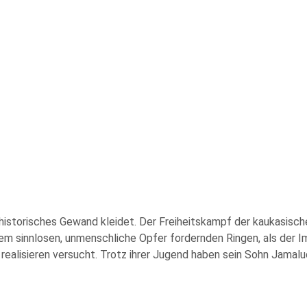
 historisches Gewand kleidet. Der Freiheitskampf der kaukasisc
m sinnlosen, unmenschliche Opfer fordernden Ringen, als der I
ealisieren versucht. Trotz ihrer Jugend haben sein Sohn Jamalud