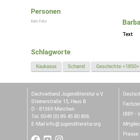
Personen
Barba
Kein Foto
Text
Schlagworte
Kaukasus
Schamil
Geschichte <1850>
Dachverband Jugendliteratur e.V.
Deutsch
Steinerstraße 15, Haus B
Fachzeit
D - 81369 München
IBBY - 
Tel. 0049 (0) 89 45 80 806
E-Mail
info
jugendliteratur.org
Mitglie
Presse