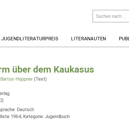
 JUGENDLITERATURPREIS
LITERANAUTEN
PUB
rm über dem Kaukasus
 Bartos-Höppner
(Text)
erlag
D)
lsprache: Deutsch
liste 1964, Kategorie: Jugendbuch