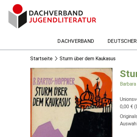
DACHVERBAND
DEUTSCHER
Startseite
Sturm über dem Kaukasus
Stu
Barbara
Unionsv
0,00 € (
Origina
Auswahl