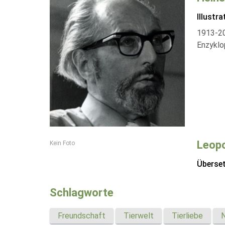
Illustra
1913-200
Enzyklo
Leopo
Kein Foto
Überse
Schlagworte
Freundschaft
Tierwelt
Tierliebe