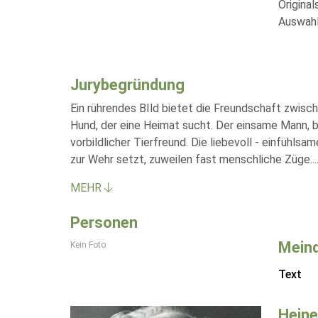
Original
Auswahl
Jurybegründung
Ein rührendes BIld bietet die Freundschaft zwis
Hund, der eine Heimat sucht. Der einsame Mann, b
vorbildlicher Tierfreund. Die liebevoll - einfühl
zur Wehr setzt, zuweilen fast menschliche Züge.
..
MEHR
Personen
Meind
Kein Foto
Text
Heine