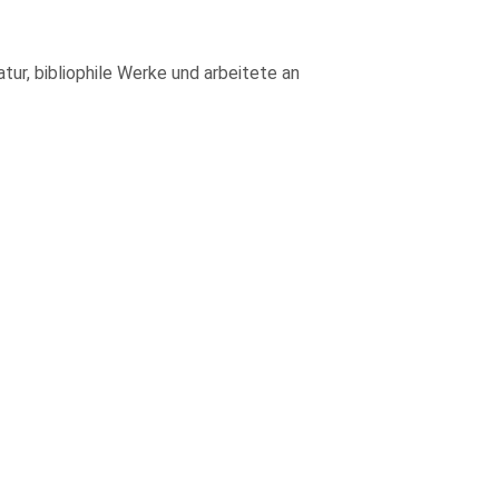
tur, bibliophile Werke und arbeitete an