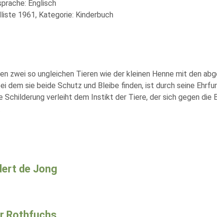
sprache: Englisch
liste 1961, Kategorie: Kinderbuch
chen zwei so ungleichen Tieren wie der kleinen Henne mit den 
ei dem sie beide Schutz und Bleibe finden, ist durch seine Ehrf
same Schilderung verleiht dem Instikt der Tiere, der sich gegen 
.
ert de Jong
r Rothfuchs