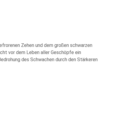
abgefrorenen Zehen und dem großen schwarzen
urcht vor dem Leben aller Geschöpfe ein
die Bedrohung des Schwachen durch den Stärkeren