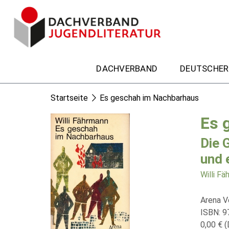
DACHVERBAND
DEUTSCHER
Startseite
Es geschah im Nachbarhaus
Es 
Die 
und 
Willi F
Arena V
ISBN: 9
0,00 € (