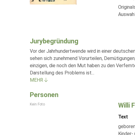
Origina
Auswahl
Jurybegründung
Vor der Jahrhundertwende wird in einer deutschen 
sehen sich zunehmend Vorurteilen, Demütigungen,
einzigen, die noch den Mut haben zu den Verfemte
Darstellung des Problems ist
...
MEHR
Personen
Willi
Kein Foto
Text
geboren 
Kinder-