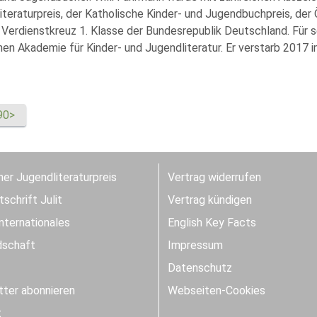
teraturpreis, der Katholische Kinder- und Jugendbuchpreis, der 
 Verdienstkreuz 1. Klasse der Bundesrepublik Deutschland. Für s
en Akademie für Kinder- und Jugendliteratur. Er verstarb 2017 i
90>
er Jugendliteraturpreis
Vertrag widerrufen
schrift Julit
Vertrag kündigen
Internationales
English Key Facts
dschaft
Impressum
Datenschutz
ter abonnieren
Webseiten-Cookies
t