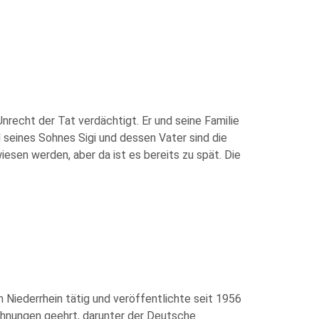
Unrecht der Tat verdächtigt. Er und seine Familie
seines Sohnes Sigi und dessen Vater sind die
esen werden, aber da ist es bereits zu spät. Die
m Niederrhein tätig und veröffentlichte seit 1956
chnungen geehrt, darunter der Deutsche