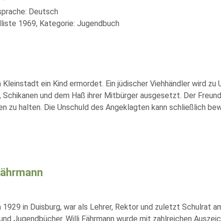
lsprache: Deutsch
liste 1969, Kategorie: Jugendbuch
Kleinstadt ein Kind ermordet. Ein jüdischer Viehhändler wird zu 
 Schikanen und dem Haß ihrer Mitbürger ausgesetzt. Der Freund 
n zu halten. Die Unschuld des Angeklagten kann schließlich bewi
 Fährmann
1929 in Duisburg, war als Lehrer, Rektor und zuletzt Schulrat a
 und Jugendbücher. Willi Fährmann wurde mit zahlreichen Auszei