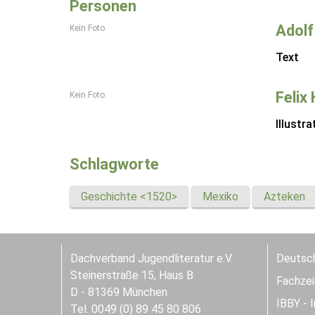
Personen
Adolf
Kein Foto
Text
Felix
Kein Foto
Illustra
Schlagworte
Geschichte <1520>
Mexiko
Azteken
Dachverband Jugendliteratur e.V.
Deutsch
Steinerstraße 15, Haus B
Fachzeit
D - 81369 München
IBBY - 
Tel. 0049 (0) 89 45 80 806