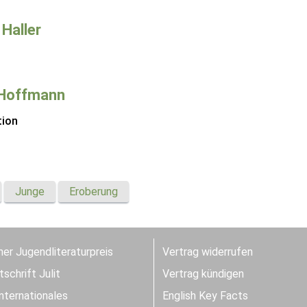
 Haller
 Hoffmann
tion
Junge
Eroberung
er Jugendliteraturpreis
Vertrag widerrufen
schrift Julit
Vertrag kündigen
Internationales
English Key Facts