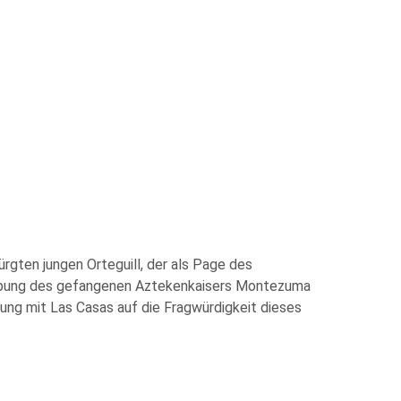
rgten jungen Orteguill, der als Page des
mgebung des gefangenen Aztekenkaisers Montezuma
ung mit Las Casas auf die Fragwürdigkeit dieses