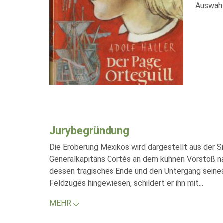
Auswahl
Jurybegründung
Die Eroberung Mexikos wird dargestellt aus der S
Generalkapitäns Cortés an dem kühnen Vorstoß n
dessen tragisches Ende und den Untergang seines
Feldzuges hingewiesen, schildert er ihn mit
...
MEHR