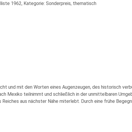
liste 1962, Kategorie: Sonderpreis, thematisch
icht und mit den Worten eines Augenzeugen, des historisch verbü
ach Mexiko teilnimmt und schließlich in der unmittelbaren U
 Reiches aus nächster Nähe miterlebt. Durch eine frühe Begegn