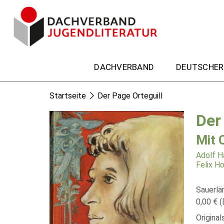
DACHVERBAND
DEUTSCHER
Startseite
Der Page Orteguill
Der
Mit 
Adolf Ha
Felix H
Sauerlä
0,00 € (
Origina