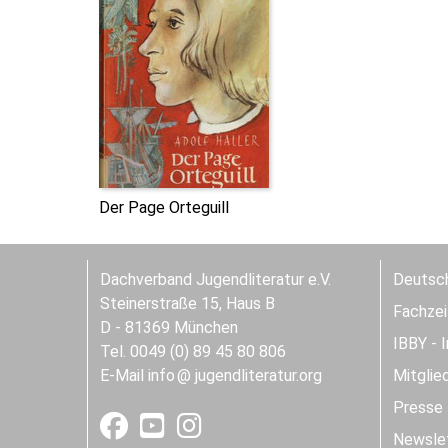
Der Page Orteguill
Dachverband Jugendliteratur e.V.
Deutsch
Steinerstraße 15, Haus B
Fachzeit
D - 81369 München
IBBY - 
Tel. 0049 (0) 89 45 80 806
E-Mail
info
jugendliteratur.org
Mitglie
Presse
Newslet