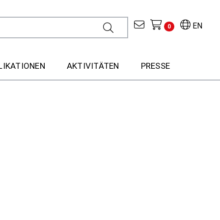
EN
0
LIKATIONEN
AKTIVITÄTEN
PRESSE