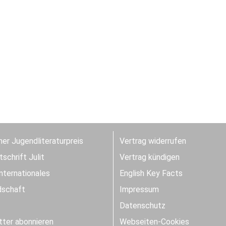
er Jugendliteraturpreis
Vertrag widerrufen
schrift Julit
Vertrag kündigen
Internationales
English Key Facts
dschaft
Impressum
Datenschutz
ter abonnieren
Webseiten-Cookies