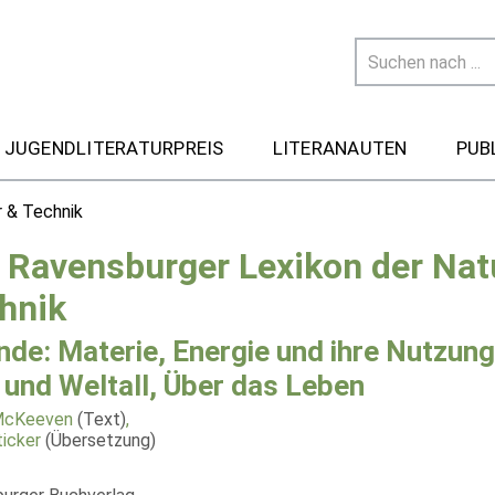
 JUGENDLITERATURPREIS
LITERANAUTEN
PUB
r & Technik
 Ravensburger Lexikon der Nat
hnik
nde: Materie, Energie und ihre Nutzung
 und Weltall, Über das Leben
McKeeven
(Text)
,
ticker
(Übersetzung)