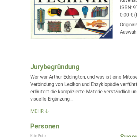
Ravensb
ISBN: 
0,00 € (
Original
Auswahl
Jurybegründung
Wer war Arthur Eddington, und was ist eine Mito
Verbindung von Lexikon und Enzyklopädie verführt
erläutert die komplizierte Materie verständlich 
visuelle Ergänzung.
...
MEHR
Personen
Susa
Kein Foto