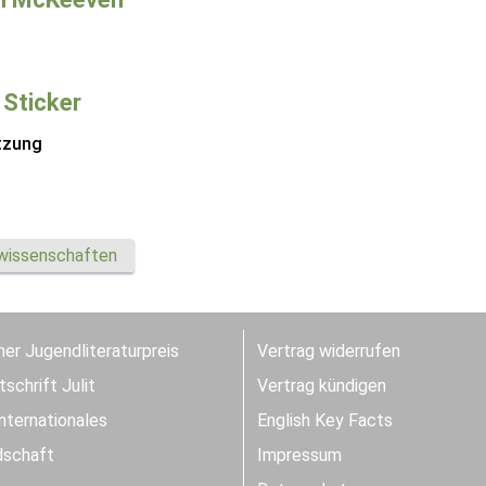
 Sticker
tzung
wissenschaften
er Jugendliteraturpreis
Vertrag widerrufen
schrift Julit
Vertrag kündigen
Internationales
English Key Facts
dschaft
Impressum