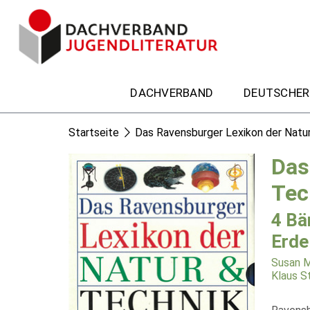
DACHVERBAND
DEUTSCHER
Startseite
Das Ravensburger Lexikon der Natu
Das
Tec
4 Bä
Erde
Susan 
Klaus S