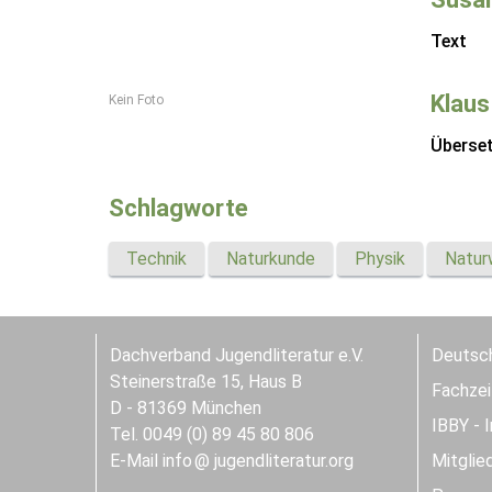
Text
Klaus
Kein Foto
Überse
Schlagworte
Technik
Naturkunde
Physik
Natur
Dachverband Jugendliteratur e.V.
Deutsch
Steinerstraße 15, Haus B
Fachzeit
D - 81369 München
IBBY - 
Tel. 0049 (0) 89 45 80 806
E-Mail
info
jugendliteratur.org
Mitglie