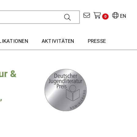
EN
0
LIKATIONEN
AKTIVITÄTEN
PRESSE
ur &
,