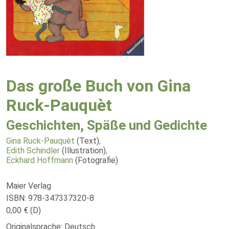
Das große Buch von Gina
Ruck-Pauquèt
Geschichten, Späße und Gedichte
Gina Ruck-Pauquèt
(Text)
,
Edith Schindler
(Illustration)
,
Eckhard Hoffmann
(Fotografie)
Maier Verlag
ISBN: 978-347337320-8
0,00 € (D)
Originalsprache: Deutsch