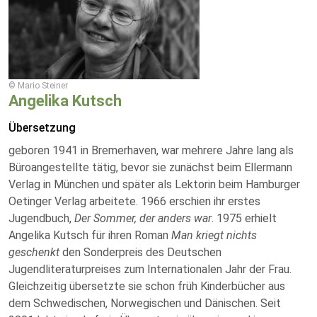
© Mario Steiner
Angelika Kutsch
Übersetzung
geboren 1941 in Bremerhaven, war mehrere Jahre lang als
Büroangestellte tätig, bevor sie zunächst beim Ellermann
Verlag in München und später als Lektorin beim Hamburger
Oetinger Verlag arbeitete.
1966 erschien ihr erstes
Jugendbuch,
Der Sommer, der anders war
. 1975 erhielt
Angelika Kutsch für ihren Roman
Man kriegt nichts
geschenkt
den Sonderpreis des Deutschen
Jugendliteraturpreises zum Internationalen Jahr der Frau.
Gleichzeitig übersetzte sie schon früh Kinderbücher aus
dem Schwedischen, Norwegischen und Dänischen. Seit