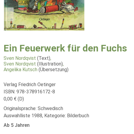
Ein Feuerwerk für den Fuchs
Sven Nordqvist
(Text)
,
Sven Nordqvist
(Illustration)
,
Angelika Kutsch
(Übersetzung)
Verlag Friedrich Oetinger
ISBN: 978-378916172-8
0,00 € (D)
Originalsprache: Schwedisch
Auswahlliste 1988, Kategorie: Bilderbuch
Ab 5 Jahren