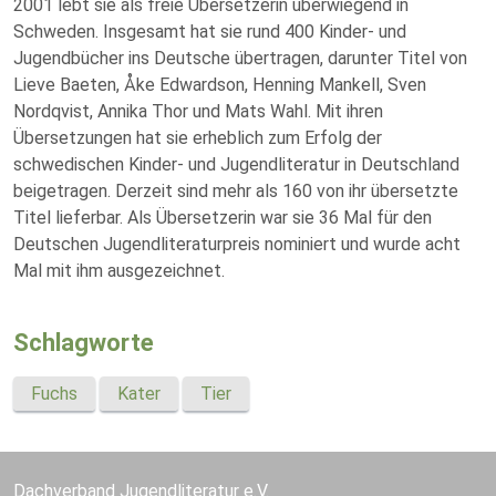
2001 lebt sie als freie Übersetzerin überwiegend in
Schweden. Insgesamt hat sie rund 400 Kinder- und
Jugendbücher ins Deutsche übertragen, darunter Titel von
Lieve Baeten, Åke Edwardson, Henning Mankell, Sven
Nordqvist, Annika Thor und Mats Wahl. Mit ihren
Übersetzungen hat sie erheblich zum Erfolg der
schwedischen Kinder- und Jugendliteratur in Deutschland
beigetragen. Derzeit sind mehr als 160 von ihr übersetzte
Titel lieferbar. Als Übersetzerin war sie 36 Mal für den
Deutschen Jugendliteraturpreis nominiert und wurde acht
Mal mit ihm ausgezeichnet.
Schlagworte
Fuchs
Kater
Tier
Dachverband Jugendliteratur e.V.