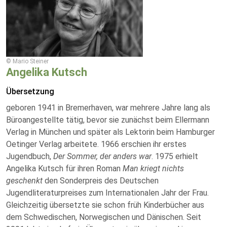
© Mario Steiner
Angelika Kutsch
Übersetzung
geboren 1941 in Bremerhaven, war mehrere Jahre lang als
Büroangestellte tätig, bevor sie zunächst beim Ellermann
Verlag in München und später als Lektorin beim Hamburger
Oetinger Verlag arbeitete.
1966 erschien ihr erstes
Jugendbuch,
Der Sommer, der anders war
. 1975 erhielt
Angelika Kutsch für ihren Roman
Man kriegt nichts
geschenkt
den Sonderpreis des Deutschen
Jugendliteraturpreises zum Internationalen Jahr der Frau.
Gleichzeitig übersetzte sie schon früh Kinderbücher aus
dem Schwedischen, Norwegischen und Dänischen. Seit