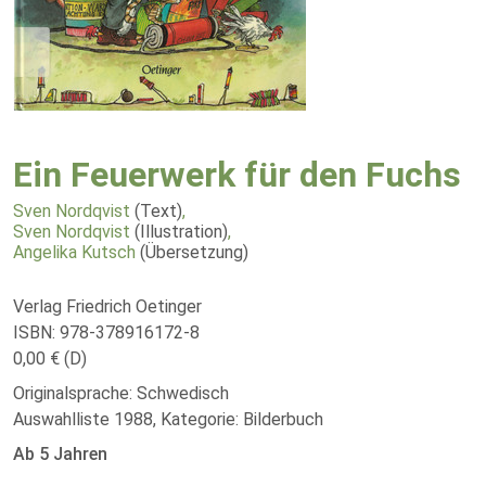
Ein Feuerwerk für den Fuchs
Sven Nordqvist
(Text)
,
Sven Nordqvist
(Illustration)
,
Angelika Kutsch
(Übersetzung)
Verlag Friedrich Oetinger
ISBN: 978-378916172-8
0,00 € (D)
Originalsprache: Schwedisch
Auswahlliste 1988, Kategorie: Bilderbuch
Ab 5 Jahren