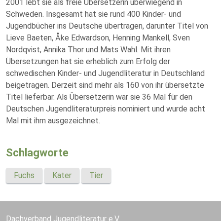
2001 lebt sie als freie Übersetzerin überwiegend in
Schweden. Insgesamt hat sie rund 400 Kinder- und
Jugendbücher ins Deutsche übertragen, darunter Titel von
Lieve Baeten, Åke Edwardson, Henning Mankell, Sven
Nordqvist, Annika Thor und Mats Wahl. Mit ihren
Übersetzungen hat sie erheblich zum Erfolg der
schwedischen Kinder- und Jugendliteratur in Deutschland
beigetragen. Derzeit sind mehr als 160 von ihr übersetzte
Titel lieferbar. Als Übersetzerin war sie 36 Mal für den
Deutschen Jugendliteraturpreis nominiert und wurde acht
Mal mit ihm ausgezeichnet.
Schlagworte
Fuchs
Kater
Tier
Dachverband Jugendliteratur e.V.