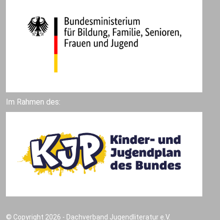
Im Rahmen des:
© Copyright 2026 - Dachverband Jugendliteratur e.V.