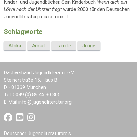
Kinder- und Jugendbücher. Sein Kinderbuch
Wenn dich ein
Löwe nach der Uhrzeit fragt
wurde 2003 für den Deutschen
Jugendliteraturpreis nominiert.
Schlagworte
Afrika
Armut
Familie
Junge
Dachverband Jugendliteratur e.V.
Steinerstraße 15, Haus B
D - 81369 München
Tel. 0049 (0) 89 45 80 806
E-Mail
info
jugendliteratur.org
Deutscher Jugendliteraturpreis