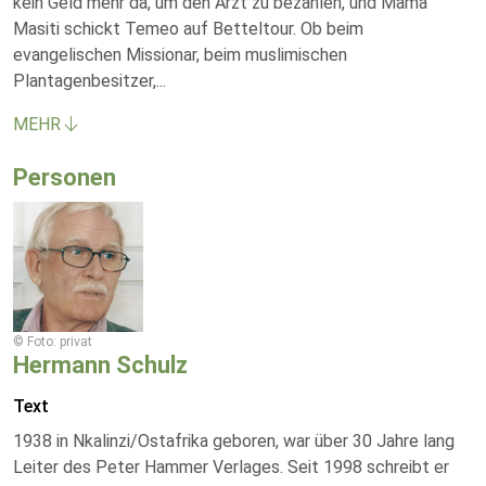
kein Geld mehr da, um den Arzt zu bezahlen, und Mama
Masiti schickt Temeo auf Betteltour. Ob beim
evangelischen Missionar, beim muslimischen
Plantagenbesitzer,
...
MEHR
Personen
© Foto: privat
Hermann Schulz
Text
1938 in Nkalinzi/Ostafrika geboren, war über 30 Jahre lang
Leiter des Peter Hammer Verlages. Seit 1998 schreibt er