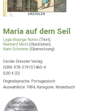
Maria auf dem Seil
Lygia Bojunga Nunes
(Text)
,
Reinhard Michl
(Illustration)
,
Karin Schreiner
(Übersetzung)
Cecilie Dressler Verlag
ISBN: 978-379151460-4
0,00 € (D)
Originalsprache: Portugiesisch
Auswahlliste 1984, Kategorie: Kinderbuch