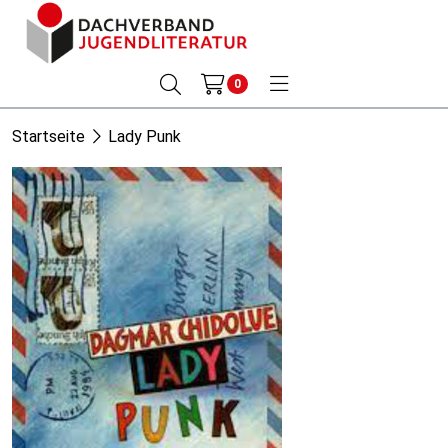
0
Startseite
Lady Punk