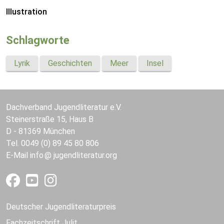
Illustration
Schlagworte
Lyrik
Geschichten
Meer
Insel
Dachverband Jugendliteratur e.V.
Steinerstraße 15, Haus B
D - 81369 München
Tel. 0049 (0) 89 45 80 806
E-Mail
info
jugendliteratur.org
Deutscher Jugendliteraturpreis
Fachzeitschrift Julit