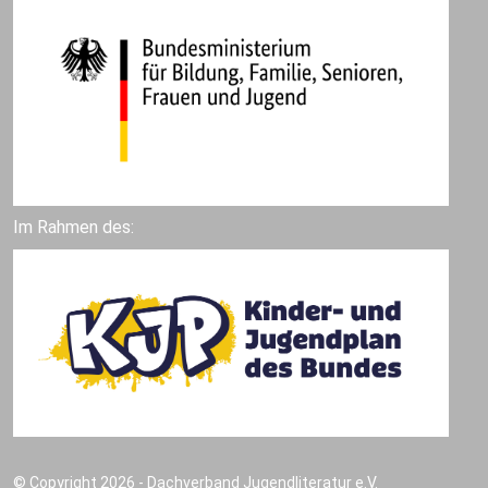
Im Rahmen des:
© Copyright 2026 - Dachverband Jugendliteratur e.V.