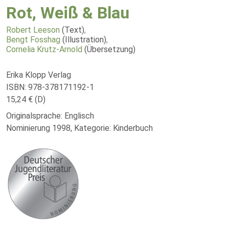
Rot, Weiß & Blau
Robert Leeson
(Text)
,
Bengt Fosshag
(Illustration)
,
Cornelia Krutz-Arnold
(Übersetzung)
Erika Klopp Verlag
ISBN: 978-378171192-1
15,24 € (D)
Originalsprache: Englisch
Nominierung 1998, Kategorie: Kinderbuch