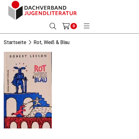
0
Startseite
Rot, Weiß & Blau