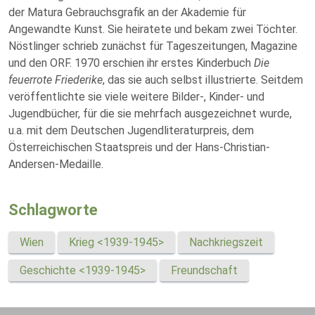
der Matura Gebrauchsgrafik an der Akademie für
Angewandte Kunst. Sie heiratete und bekam zwei Töchter.
Nöstlinger schrieb zunächst für Tageszeitungen, Magazine
und den ORF. 1970 erschien ihr erstes Kinderbuch
Die
feuerrote Friederike
, das sie auch selbst illustrierte. Seitdem
veröffentlichte sie viele weitere Bilder-, Kinder- und
Jugendbücher, für die sie mehrfach ausgezeichnet wurde,
u.a. mit dem Deutschen Jugendliteraturpreis, dem
Österreichischen Staatspreis und der Hans-Christian-
Andersen-Medaille.
Schlagworte
Wien
Krieg <1939-1945>
Nachkriegszeit
Geschichte <1939-1945>
Freundschaft