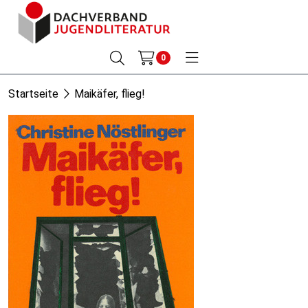
0
Startseite
Maikäfer, flieg!