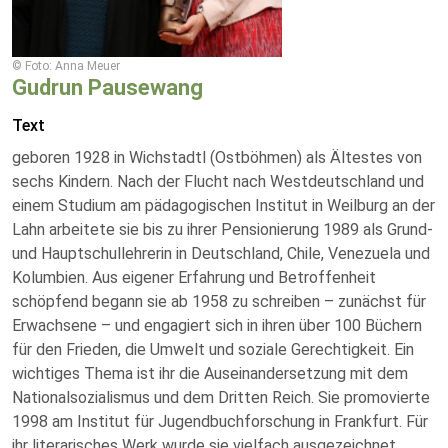
© Foto: Anna Meuer
Gudrun Pausewang
Text
geboren 1928 in Wichstadtl (Ostböhmen) als Ältestes von
sechs Kindern. Nach der Flucht nach Westdeutschland und
einem Studium am pädagogischen Institut in Weilburg an der
Lahn arbeitete sie bis zu ihrer Pensionierung 1989 als Grund-
und Hauptschullehrerin in Deutschland, Chile, Venezuela und
Kolumbien. Aus eigener Erfahrung und Betroffenheit
schöpfend begann sie ab 1958 zu schreiben – zunächst für
Erwachsene – und engagiert sich in ihren über 100 Büchern
für den Frieden, die Umwelt und soziale Gerechtigkeit. Ein
wichtiges Thema ist ihr die Auseinandersetzung mit dem
Nationalsozialismus und dem Dritten Reich. Sie promovierte
1998 am Institut für Jugendbuchforschung in Frankfurt. Für
ihr literarisches Werk wurde sie vielfach ausgezeichnet,