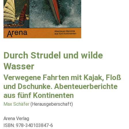
Durch Strudel und wilde
Wasser
Verwegene Fahrten mit Kajak, Floß
und Dschunke. Abenteuerberichte
aus fünf Kontinenten
Max Schäfer
(Herausgeberschaft)
Arena Verlag
ISBN: 978-340103847-6