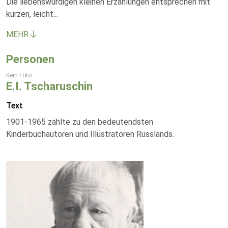
Die liebenswürdigen kleinen Erzählungen entsprechen mit
kurzen, leicht
...
MEHR
Personen
Kein Foto
E.I. Tscharuschin
Text
1901-1965 zählte zu den bedeutendsten
Kinderbuchautoren und Illustratoren Russlands.