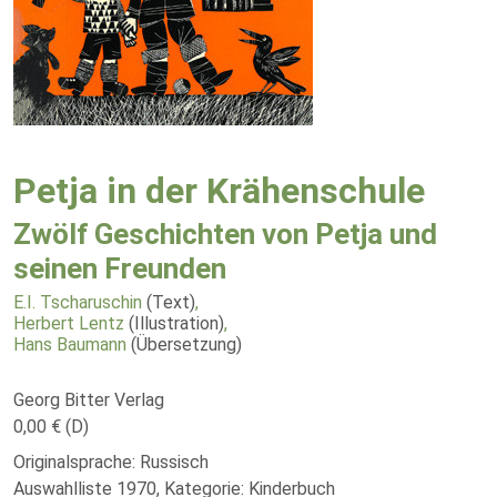
Petja in der Krähenschule
Zwölf Geschichten von Petja und
seinen Freunden
E.I. Tscharuschin
(Text)
,
Herbert Lentz
(Illustration)
,
Hans Baumann
(Übersetzung)
Georg Bitter Verlag
0,00 € (D)
Originalsprache: Russisch
Auswahlliste 1970, Kategorie: Kinderbuch