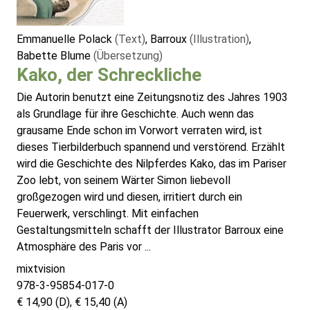
Emmanuelle Polack
(Text)
, Barroux
(Illustration)
,
Babette Blume
(Übersetzung)
Kako, der Schreckliche
Die Autorin benutzt eine Zeitungsnotiz des Jahres 1903
als Grundlage für ihre Geschichte. Auch wenn das
grausame Ende schon im Vorwort verraten wird, ist
dieses Tierbilderbuch spannend und verstörend. Erzählt
wird die Geschichte des Nilpferdes Kako, das im Pariser
Zoo lebt, von seinem Wärter Simon liebevoll
großgezogen wird und diesen, irritiert durch ein
Feuerwerk, verschlingt. Mit einfachen
Gestaltungsmitteln schafft der Illustrator Barroux eine
Atmosphäre des Paris vor ...
mixtvision
978-3-95854-017-0
€ 14,90 (D), € 15,40 (A)