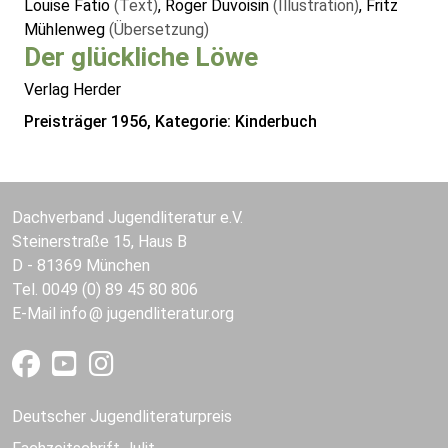
Louise Fatio
(Text)
, Roger Duvoisin
(Illustration)
, Fritz
Mühlenweg
(Übersetzung)
Der glückliche Löwe
Verlag Herder
Preisträger 1956, Kategorie: Kinderbuch
Dachverband Jugendliteratur e.V.
Steinerstraße 15, Haus B
D - 81369 München
Tel. 0049 (0) 89 45 80 806
E-Mail
info
jugendliteratur.org
Deutscher Jugendliteraturpreis