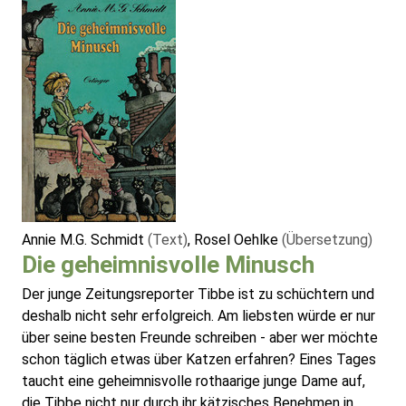
Annie M.G. Schmidt
(Text)
, Rosel Oehlke
(Übersetzung)
Die geheimnisvolle Minusch
Der junge Zeitungsreporter Tibbe ist zu schüchtern und
deshalb nicht sehr erfolgreich. Am liebsten würde er nur
über seine besten Freunde schreiben - aber wer möchte
schon täglich etwas über Katzen erfahren? Eines Tages
taucht eine geheimnisvolle rothaarige junge Dame auf,
die Tibbe nicht nur durch ihr kätzisches Benehmen in