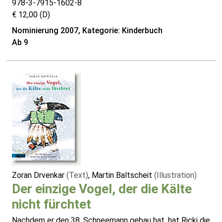
978-3-7915-1602-8
€ 12,00 (D)
Nominierung 2007, Kategorie: Kinderbuch
Ab 9
Zoran Drvenkar
(Text)
, Martin Baltscheit
(Illustration)
Der einzige Vogel, der die Kälte
nicht fürchtet
Nachdem er den 38. Schneemann gebau hat, hat Ricki die