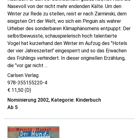
Nasevoll von der nicht mehr endenden Kälte. Um den
Winter zur Rede zu stellen, reist er nach Zarminski, dem
eisigsten Ort der Welt, wo sich ein Pinguin als wahrer
Urheber des sonderbaren Klimaphänomens entpuppt: Der
selbstbewusste, schauspielerisch hoch talentierte
Vogel hat kurzerhand den Winter im Aufzug des "Hotels
der vier Jahreszeiten" eingesperrt und so das Erwachen
des Frühlings verhindert. In dieser originellen Erzählung,
die "vor gar nicht ...
Carlsen Verlag
978-355155220-4
€ 11,50 (D)
Nominierung 2002, Kategorie: Kinderbuch
Ab 5