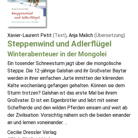
Xavier-Laurent Petit
(Text)
, Anja Malich
(Übersetzung)
Steppenwind und Adlerflügel
Winterabenteuer in der Mongolei
Ein tosender Schneesturm jagt über die mongolische
Steppe. Die 12-jährige Galshan und ihr Großvater Baytar
werden in ihrer einfachen Jurte inmitten der klirrenden
Kälte wochenlang gefangen gehalten. Können sie dem
Sturm trotzen? Galshan ist das erste Mal bei ihrem
Großvater. Er ist ein Eigenbrötler und lebt mit seiner
Schafherde und den wilden Pferden einsam und weit ab
der Zivilisation. Vorsichtig nähern sich die beiden einander
an und lernen voneinander. ...
Cecilie Dressler Verlag