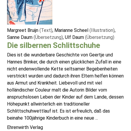
Margreet Bruijn
(Text)
, Marianne Scheel
(Illustration)
,
Sanne Daum
(Übersetzung)
, Ulf Daum
(Übersetzung)
Die silbernen Schlittschuhe
Dies ist die wunderbare Geschichte von Geertje und
Hannes Brinker, die durch einen glücklichen Zufall in eine
nicht endenwollende Kette seltsamer Begebenheiten
verstrickt wurden und dadurch ihren Eltern helfen können
aus Armut und Krankheit. Liebevoll und mit viel
holländischer Couleur malt die Autorin Bilder vom
anspruchslosen Leben der Kinder auf dem Lande, dessen
Höhepunkt allwinterlich ein traditioneller
Schlittschuhwettlauf ist. Es ist erfreulich, daß das
beinahe 100jährige Kinderbuch in eine neue ...
Ehrenwirth Verlag