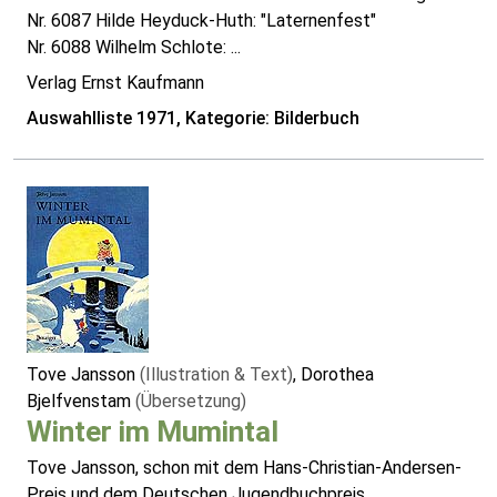
Nr. 6087 Hilde Heyduck-Huth: "Laternenfest"
Nr. 6088 Wilhelm Schlote: ...
Verlag Ernst Kaufmann
Auswahlliste 1971, Kategorie: Bilderbuch
Tove Jansson
(Illustration & Text)
, Dorothea
Bjelfvenstam
(Übersetzung)
Winter im Mumintal
Tove Jansson, schon mit dem Hans-Christian-Andersen-
Preis und dem Deutschen Jugendbuchpreis