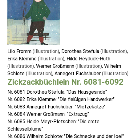
Lilo Fromm
(Illustration)
, Dorothea Stefula
(Illustration)
,
Erika Klemme
(Illustration)
, Hilde Heyduck-Huth
(Illustration)
, Werner Großmann
(Illustration)
, Wilhelm
Schlote
(Illustration)
, Annegert Fuchshuber
(Illustration)
Zickzackbüchlein Nr. 6081-6092
Nr. 6081 Dorothea Stefula: "Das Hausgesinde"
Nr. 6082 Erika Klemme: "Die fleißigen Handwerker"
Nr. 6083 Annegret Fuchshuber: "Mietzekatze"
Nr. 6084 Werner Großmann: "Extrazug"
Nr. 6085 Heide Meyr-Pletschen: "Die erste
Schlüsselblume"
Nr. 6086 Wilhelm Schlote: "Die Schnecke und der Igel"