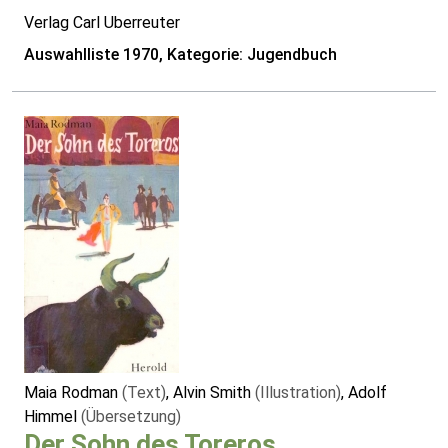
Verlag Carl Uberreuter
Auswahlliste 1970, Kategorie: Jugendbuch
Maia Rodman
(Text)
, Alvin Smith
(Illustration)
, Adolf
Himmel
(Übersetzung)
Der Sohn des Toreros