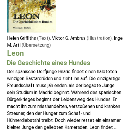
Helen Griffiths
(Text)
, Viktor G. Ambrus
(Illustration)
, Inge
M. Artl
(Übersetzung)
Leon
Die Geschichte eines Hundes
Der spanische Dorfjunge Hilario findet einen halbtoten
winzigen Bastardrüden und zieht ihn auf. Die einzigartige
Freundschaft muss jäh enden, als der begabte Junge
sein Studium in Madrid beginnt. Während des spanischen
Bürgerkrieges beginnt der Leidensweg des Hundes. Er
macht ihn zum misshandelten, verstoßenen und kranken
Streuner, den der Hunger zum Schaf- und
Hühnerdiebstahl treibt. Doch wieder rettet ein einsamer
kleiner Junge den geliebten Kameraden. Leon findet ...