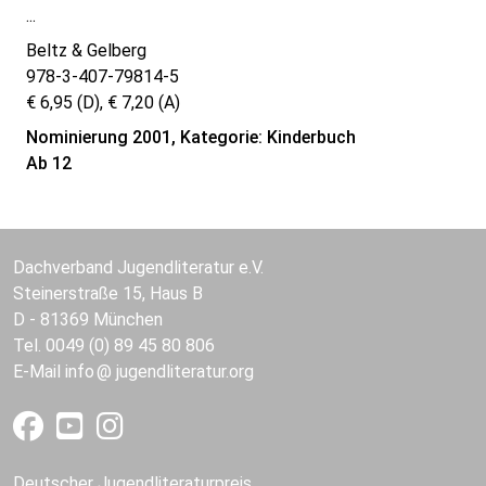
...
Beltz & Gelberg
978-3-407-79814-5
€ 6,95 (D), € 7,20 (A)
Nominierung 2001, Kategorie: Kinderbuch
Ab 12
Dachverband Jugendliteratur e.V.
Steinerstraße 15, Haus B
D - 81369 München
Tel. 0049 (0) 89 45 80 806
E-Mail
info
jugendliteratur.org
Deutscher Jugendliteraturpreis