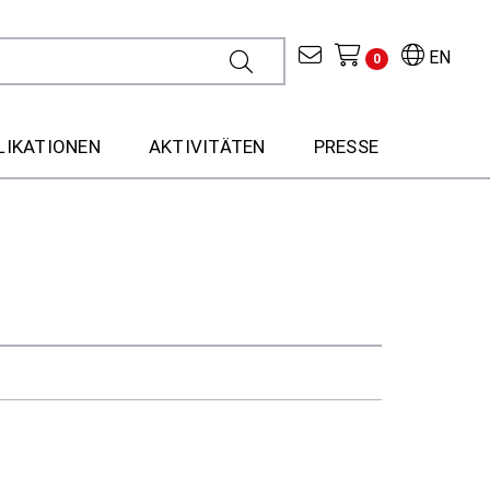
EN
0
LIKATIONEN
AKTIVITÄTEN
PRESSE