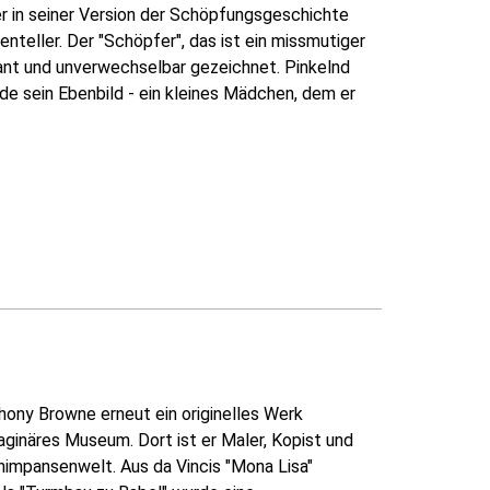
r in seiner Version der Schöpfungsgeschichte
nteller. Der "Schöpfer", das ist ein missmutiger
nant und unverwechselbar gezeichnet. Pinkelnd
de sein Ebenbild - ein kleines Mädchen, dem er
hony Browne erneut ein originelles Werk
aginäres Museum. Dort ist er Maler, Kopist und
himpansenwelt. Aus da Vincis "Mona Lisa"