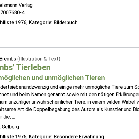
telsmann Verlag
57007680-4
lliste 1976, Kategorie: Bilderbuch
 Brembs
(Illustration & Text)
bs' Tierleben
möglichen und unmöglichen Tieren
ndertsiebenundzwanzig und einige mehr unmögliche Tiere zum S
hnet und beim Namen genannt sowie mit den nötigen Erklärungen
ium unzähliger unwahrscheinlicher Tiere, in einem wilden Wirbel 
altsame Art die Doppelbegabung des Autors als Künstler und Bio
 die, ...
& Gelberg
lliste 1975, Kategorie: Besondere Erwähnung