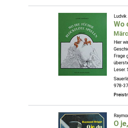
Ludvik
Wo d
Märc
Hier wi
Geschi
Frage g
überste
Leser. 
Sauerl
978-3
Preist
Raymon
O je