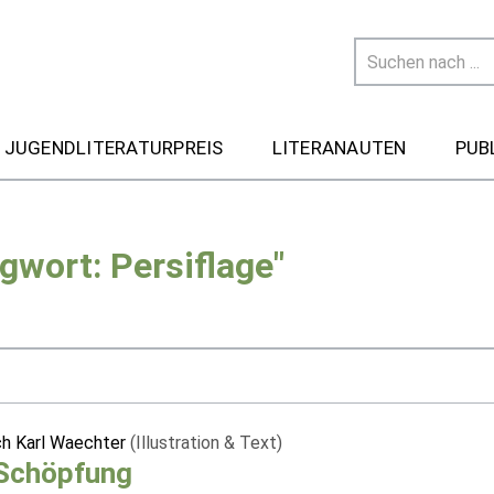
 JUGENDLITERATURPREIS
LITERANAUTEN
PUB
gwort: Persiflage"
ich Karl Waechter
(Illustration & Text)
 Schöpfung