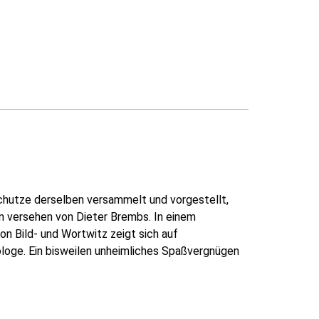
chutze derselben versammelt und vorgestellt,
 versehen von Dieter Brembs. In einem
von Bild- und Wortwitz zeigt sich auf
loge. Ein bisweilen unheimliches Spaßvergnügen