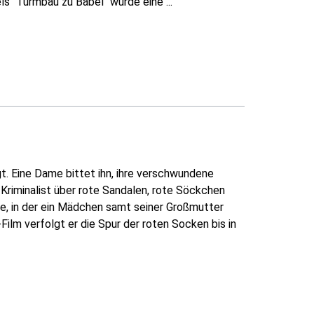
s "Turmbau zu Babel" wurde eine ...
. Eine Dame bittet ihn, ihre verschwundene
Kriminalist über rote Sandalen, rote Söckchen
hte, in der ein Mädchen samt seiner Großmutter
ilm verfolgt er die Spur der roten Socken bis in