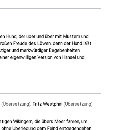
nen Hund, der über und über mit Mustern und
 großen Freude des Löwen, denn der Hund läßt
ustiger und merkwürdiger Begebenheiten.
iner eigenwilligen Version von Hänsel und
l
(Übersetzung)
, Fritz Westphal
(Übersetzung)
ustigen Wikingern, die übers Meer fahren, um
ber ohne Überlegung dem Feind entgegengehen.