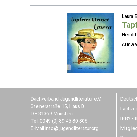
Laura 
Tapf
Herold
Auswah
Dachverband Jugendliteratur e.V.
Deutsch
Steinerstraße 15, Haus B
Fachzeit
D - 81369 München
IBBY - 
Tel. 0049 (0) 89 45 80 806
E-Mail
info
jugendliteratur.org
Mitglie