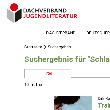
DACHVERBAND
DEUTSCHER
Startseite
Suchergebnis
Suchergebnis für "Schl
Titel
10 Treffer
Dirk R
Trai