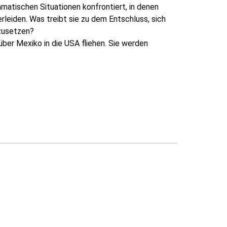
amatischen Situationen konfrontiert, in denen
leiden. Was treibt sie zu dem Entschluss, sich
zusetzen?
ber Mexiko in die USA fliehen. Sie werden