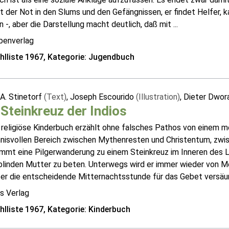
 der Not in den Slums und den Gefängnissen, er findet Helfer, 
n -, aber die Darstellung macht deutlich, daß mit ...
enverlag
lliste 1967, Kategorie: Jugendbuch
A. Stinetorf
(Text)
, Joseph Escourido
(Illustration)
, Dieter Dwo
Steinkreuz der Indios
 religiöse Kinderbuch erzählt ohne falsches Pathos von einem m
nisvollen Bereich zwischen Mythenresten und Christentum, zwis
immt eine Pilgerwanderung zu einem Steinkreuz im Inneren des L
blinden Mutter zu beten. Unterwegs wird er immer wieder von Me
er die entscheidende Mitternachtsstunde für das Gebet versäumt
s Verlag
lliste 1967, Kategorie: Kinderbuch