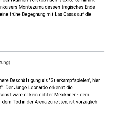
kenkaisers Montezuma dessen tragisches Ende
eine frühe Begegnung mit Las Casas auf die
zung)
nere Beschäftigung als "Stierkampfspielen", hier
pf". Der Junge Leonardo erkennt die
 sonst wäre er kein echter Mexikaner - dem
 dem Tod in der Arena zu retten, ist vorzüglich